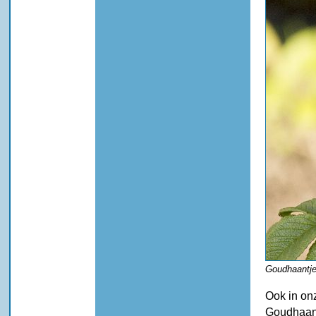
Goudhaantje
Ook in on
Goudhaantj