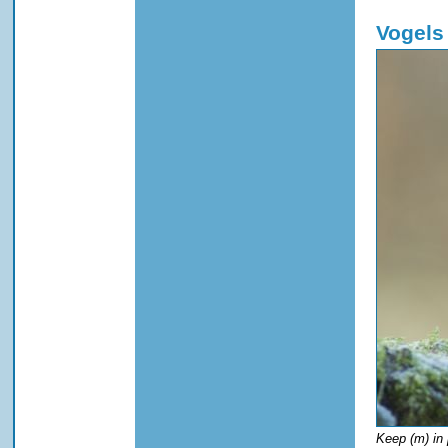
Vogels
Keep (m) in 