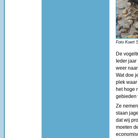
Foto Koert 
De vogeltr
Ieder jaar
weer naar 
Wat doe je
plek waar 
het hoge 
gebieden 
Ze nemen 
staan jage
dat wij pr
moeten de
economisc