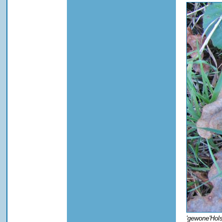
'gewone'Hols